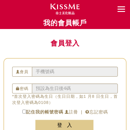
我的會員帳戶
會員登入
會員
密碼
*首次登入密碼為生日（生日日期，如1 月8 日生日，首
次登入密碼為0108）
記住我的帳號密碼
註冊
|
忘記密碼